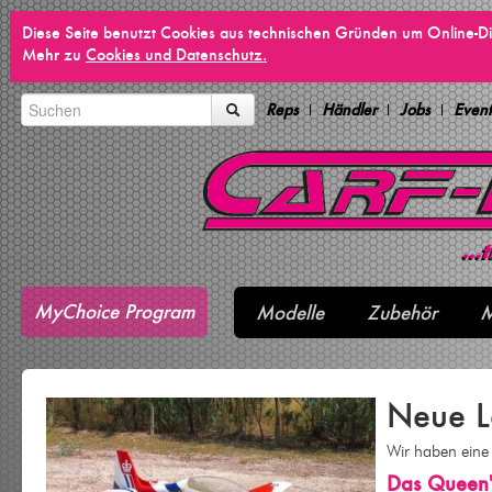
Diese Seite benutzt Cookies aus technischen Gründen um Online-Di
Mehr zu
Cookies und Datenschutz.
Reps
Händler
Jobs
Event
MyChoice Program
Modelle
Zubehör
M
Neue L
Wir haben eine 
Das Queen'