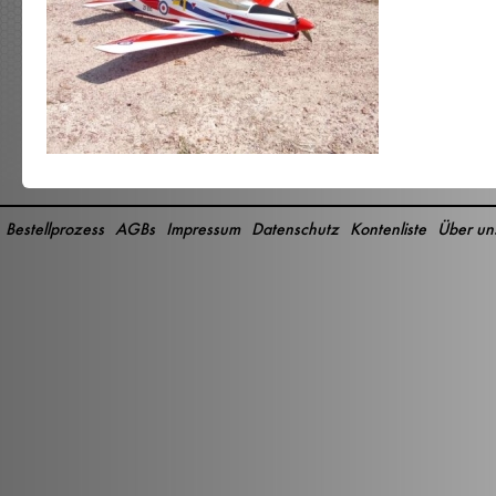
Bestellprozess
AGBs
Impressum
Datenschutz
Kontenliste
Über un