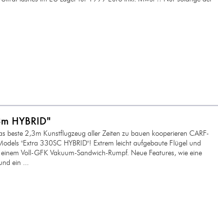
3m HYBRID"
as beste 2,3m Kunstflugzeug aller Zeiten zu bauen kooperieren CARF-
odels "Extra 330SC HYBRID"! Extrem leicht aufgebaute Flügel und
t einem Voll-GFK Vakuum-Sandwich-Rumpf. Neue Features, wie eine
nd ein ...