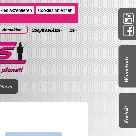
kies akzeptieren
Cookies ablehnen
Anmelden
USA/KANADA
DE
Warenkorb
News
Kontakt