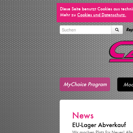
Diese Seite benutzt Cookies aus techn
Mehr zu
Cookies und Datenschutz.
Rep
MyChoice Program
Mod
News
EU-Lager Abverkauf
Wir machen Platz für Neues! Alle