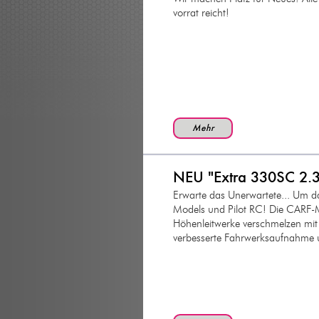
vorrat reicht!
Mehr
NEU "Extra 330SC 2.
Erwarte das Unerwartete... Um d
Models und Pilot RC! Die CARF-M
Höhenleitwerke verschmelzen mi
verbesserte Fahrwerksaufnahme u