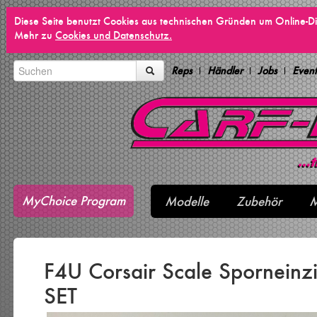
Diese Seite benutzt Cookies aus technischen Gründen um Online-Di
Mehr zu
Cookies und Datenschutz.
Reps
Händler
Jobs
Event
MyChoice Program
Modelle
Zubehör
M
F4U Corsair Scale Sporneinz
SET