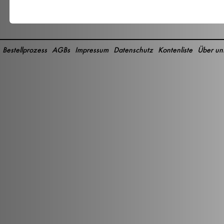
Bestellprozess
AGBs
Impressum
Datenschutz
Kontenliste
Über un