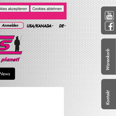
kies akzeptieren
Cookies ablehnen
Anmelden
USA/KANADA
DE
Warenkorb
News
Kontakt