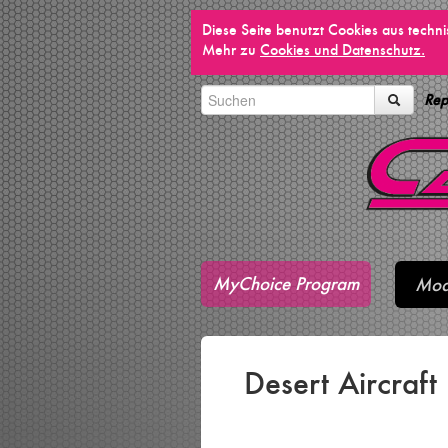
Diese Seite benutzt Cookies aus techn
Mehr zu
Cookies und Datenschutz.
Rep
MyChoice Program
Mod
Desert Aircraf