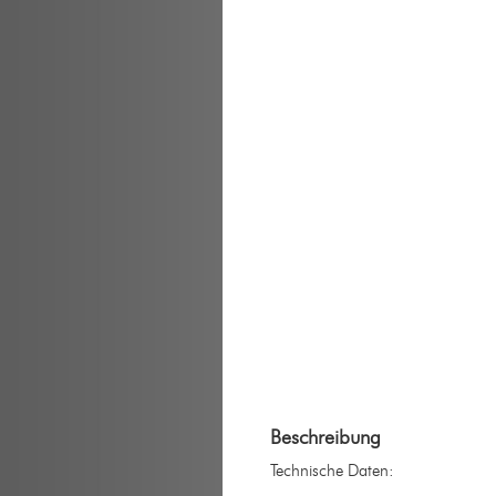
Beschreibung
Technische Daten: