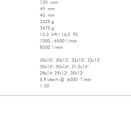
150 ccm
49 mm
40 mm
3325 g
3470 g
12,3 kW / 16,5 PS
1000 - 6500 1/min
8500 1/min
30x10", 30x12", 32x10", 32x12"
30x14", 30x16", 31,5x14"
28x14" 29x12", 30x12"
5,9 Liter/h @ 6000 1/min
1:50