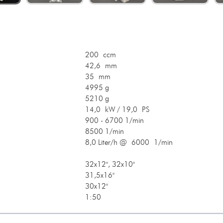
200 ccm
42,6 mm
35 mm
4995 g
5210 g
14,0 kW / 19,0 PS
900 - 6700 1/min
8500 1/min
8,0 Liter/h @ 6000 1/min
32x12", 32x10"
31,5x16"
30x12"
1:50