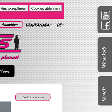
kies akzeptieren
Cookies ablehnen
Anmelden
USA/KANADA
DE
Warenkorb
News
Kontakt
Zurück zur Liste