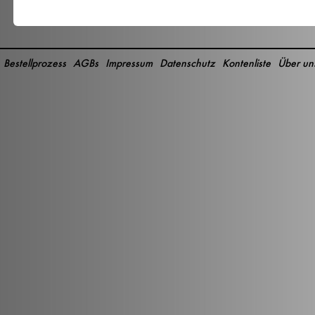
Bestellprozess
AGBs
Impressum
Datenschutz
Kontenliste
Über un