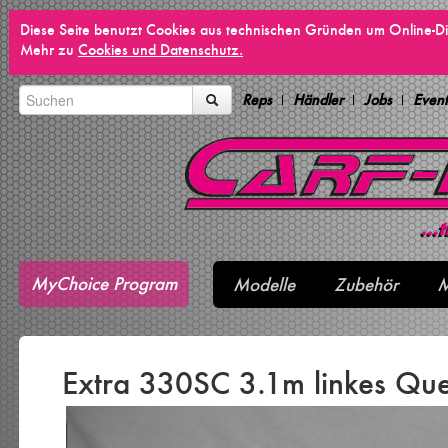
Diese Seite benutzt Cookies aus technischen Gründen um Online-Di
Mehr zu
Cookies und Datenschutz.
Reps
Händler
Jobs
Event
MyChoice Program
Modelle
Zubehör
M
Extra 330SC 3.1m linkes Qu