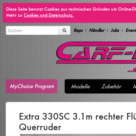
Diese Seite benutzt Cookies aus technischen Gründen um Online-Di
Mehr zu
Cookies und Datenschutz.
Reps
Händler
Jobs
Event
MyChoice Program
Modelle
Zubehör
M
Extra 330SC 3.1m rechter Flü
Querruder