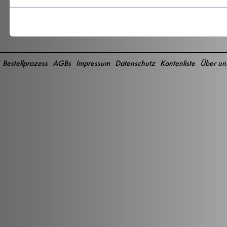
Bestellprozess
AGBs
Impressum
Datenschutz
Kontenliste
Über un