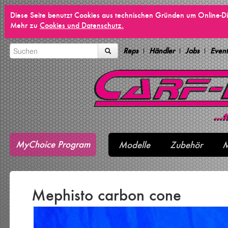
Diese Seite benutzt Cookies aus technischen Gründen um Online-Di
Mehr zu
Cookies und Datenschutz.
Reps
Händler
Jobs
Event
MyChoice Program
Modelle
Zubehör
M
Mephisto carbon cone