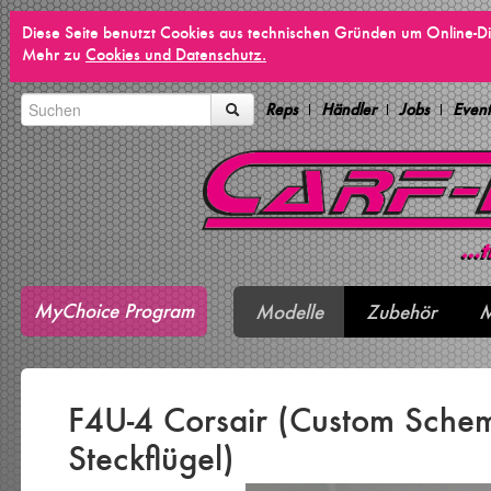
Diese Seite benutzt Cookies aus technischen Gründen um Online-Di
Mehr zu
Cookies und Datenschutz.
Reps
Händler
Jobs
Event
MyChoice Program
Modelle
Zubehör
M
F4U-4 Corsair (Custom Sche
Steckflügel)