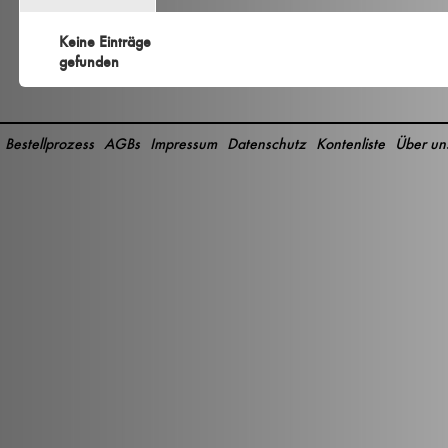
Keine Einträge
gefunden
Bestellprozess
AGBs
Impressum
Datenschutz
Kontenliste
Über un