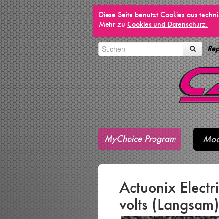
Diese Seite benutzt Cookies aus techn
Mehr zu
Cookies und Datenschutz.
Rep
MyChoice Program
Mod
Actuonix Elect
volts (Langsam)