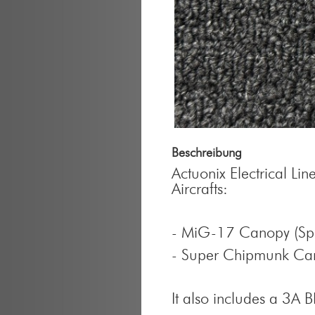
Beschreibung
Actuonix Electrical Li
Aircrafts:
- MiG-17 Canopy (Spa
- Super Chipmunk Can
It also includes a 3A B