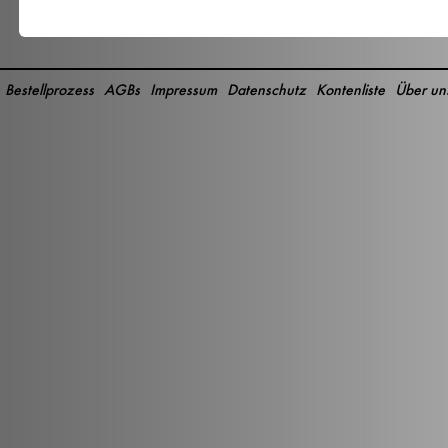
Bestellprozess
AGBs
Impressum
Datenschutz
Kontenliste
Über un