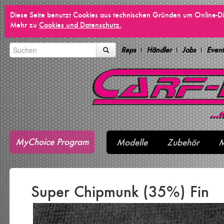
Diese Seite benutzt Cookies aus technischen Gründen um Online-Di
Mehr zu
Cookies und Datenschutz.
Reps
Händler
Jobs
Event
MyChoice Program
Modelle
Zubehör
M
Super Chipmunk (35%) Fin