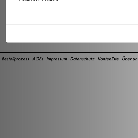
Bestellprozess
AGBs
Impressum
Datenschutz
Kontenliste
Über un