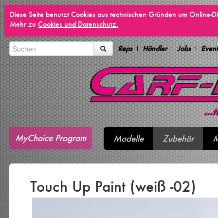
Diese Seite benutzt Cookies aus technischen Gründen um Online-Di
Mehr zu
Cookies und Datenschutz.
Reps
Händler
Jobs
Event
MyChoice Program
Modelle
Zubehör
M
Touch Up Paint (weiß -02)