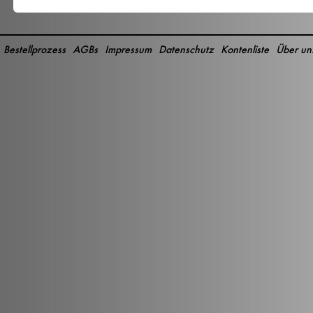
Bestellprozess
AGBs
Impressum
Datenschutz
Kontenliste
Über un