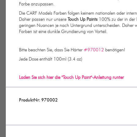
Farbe anzupassen.
Die CARF Models Farben folgen keinem nationalen oder interna
Daher passen nur unsere
Touch Up Paints
100% zu der in der 
geringen Nuancen je nach Untergrund unterscheiden. Daher wir
Farben ist eine dunkle Grundierung von Vorteil.
Bitte beachten Sie, dass Sie Härter
#970012
benötigen!
Jede Dose enthält 100ml (3.4 oz)
Laden Sie sich hier die "Touch Up Paint"-Anleitung runter
ProduktNr: 970002